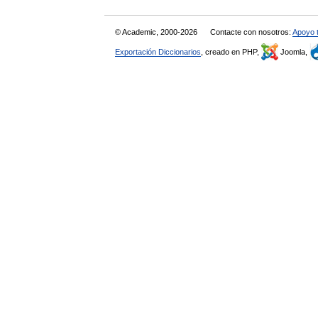
© Academic, 2000-2026
Contacte con nosotros:
Apoyo 
Exportación Diccionarios
, creado en PHP,
Joomla,