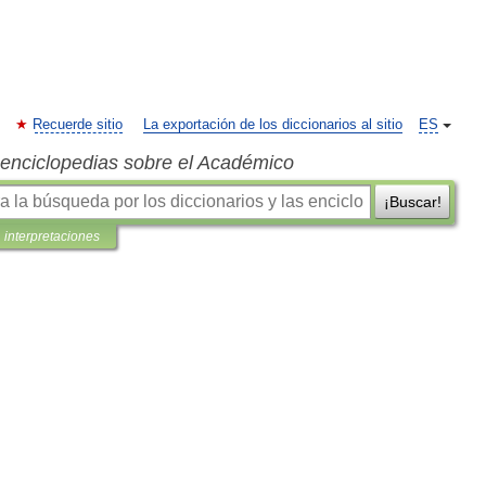
Recuerde sitio
La exportación de los diccionarios al sitio
ES
s enciclopedias sobre el Académico
¡Buscar!
interpretaciones